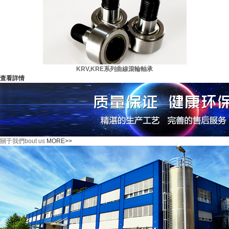
KRV,KRE系列曲線滾輪軸承
查看詳情
關于我們
bout us
MORE>>