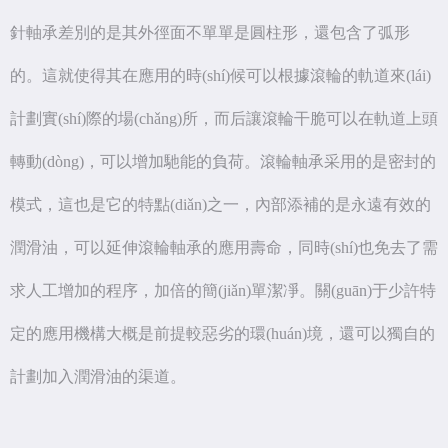
針軸承差別的是其外徑面不單單是圓柱形，還包含了弧形
的。這就使得其在應用的時(shí)候可以根據滾輪的軌道來(lái)
計劃實(shí)際的場(chǎng)所，而后讓滾輪干脆可以在軌道上頭
轉動(dòng)，可以增加馳能的負荷。滾輪軸承采用的是密封的
模式，這也是它的特點(diǎn)之一，內部添補的是永遠有效的
潤滑油，可以延伸滾輪軸承的應用壽命，同時(shí)也免去了需
求人工增加的程序，加倍的簡(jiǎn)單潔凈。關(guān)于少許特
定的應用機構大概是前提較惡劣的環(huán)境，還可以獨自的
計劃加入潤滑油的渠道。