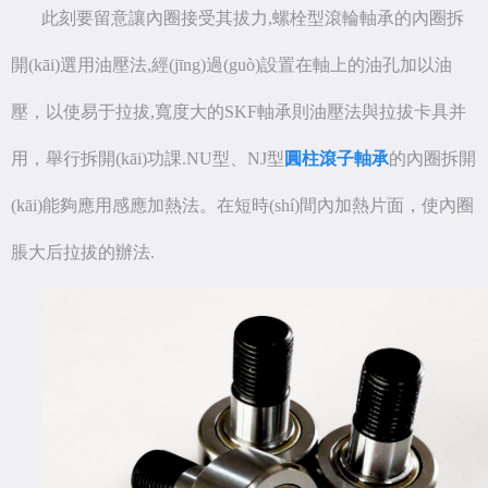
此刻要留意讓內圈接受其拔力,螺栓型滾輪軸承的內圈拆
開(kāi)選用油壓法,經(jīng)過(guò)設置在軸上的油孔加以油
壓，以使易于拉拔,寬度大的SKF軸承則油壓法與拉拔卡具并
用，舉行拆開(kāi)功課.NU型、NJ型
圓柱滾子軸承
的內圈拆開
(kāi)能夠應用感應加熱法。在短時(shí)間內加熱片面，使內圈
脹大后拉拔的辦法.