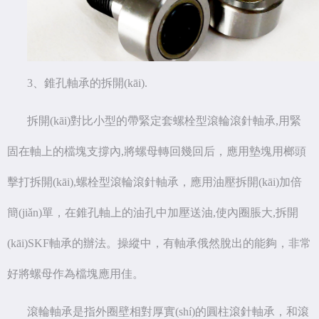
3、錐孔軸承的拆開(kāi).
拆開(kāi)對比小型的帶緊定套螺栓型滾輪滾針軸承,用緊
固在軸上的檔塊支撐內,將螺母轉回幾回后，應用墊塊用榔頭
擊打拆開(kāi),螺栓型滾輪滾針軸承，應用油壓拆開(kāi)加倍
簡(jiǎn)單，在錐孔軸上的油孔中加壓送油,使內圈脹大,拆開
(kāi)SKF軸承的辦法。操縱中，有軸承俄然脫出的能夠，非常
好將螺母作為檔塊應用佳。
滾輪軸承是指外圈壁相對厚實(shí)的圓柱滾針軸承，和滾